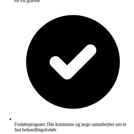
en vis grænse
Forløbsprogram: Din kommune og læge samarbejder om et
fast behandlingsforløb