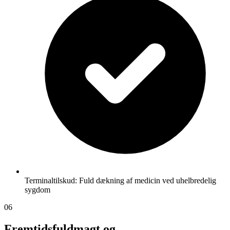
Terminaltilskud: Fuld dækning af medicin ved uhelbredelig
sygdom
06
Fremtidsfuldmagt og