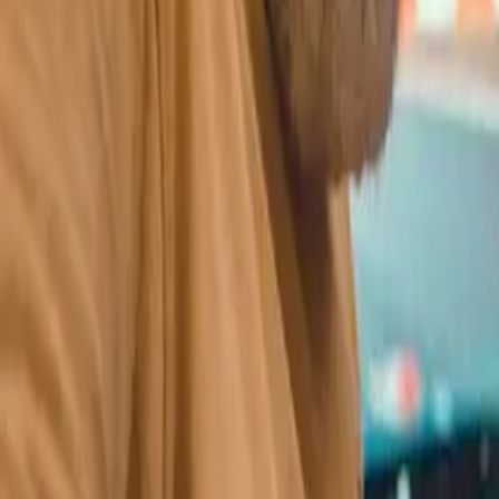
Hygge indendørs: