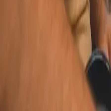
Bag kager eller småkager sammen